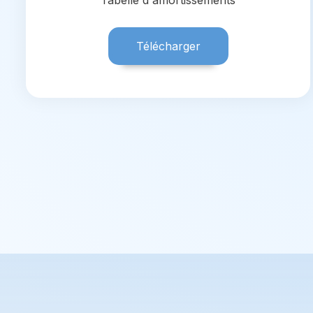
Tabelle d'amortissements
Télécharger