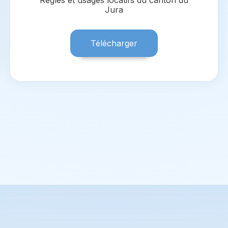
Règles et usages locatifs du canton du
Jura
Télécharger