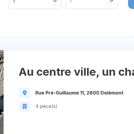
Au centre ville, un 
Rue Pré-Guillaume 11, 2800 Delémont
4 pièce(s)