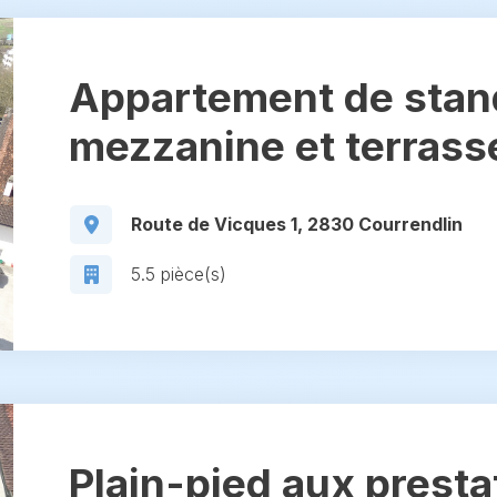
Appartement de stan
mezzanine et terrass
Route de Vicques 1, 2830 Courrendlin
5.5 pièce(s)
Plain-pied aux presta