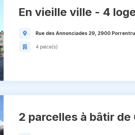
En vieille ville - 4 lo
Rue des Annonciades 29, 2900 Porrentr
4 pièce(s)
2 parcelles à bâtir d