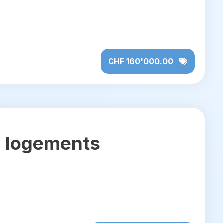
CHF 160'000.00
e logements