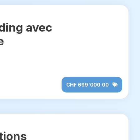
ding avec
e
CHF 699'000.00
tions