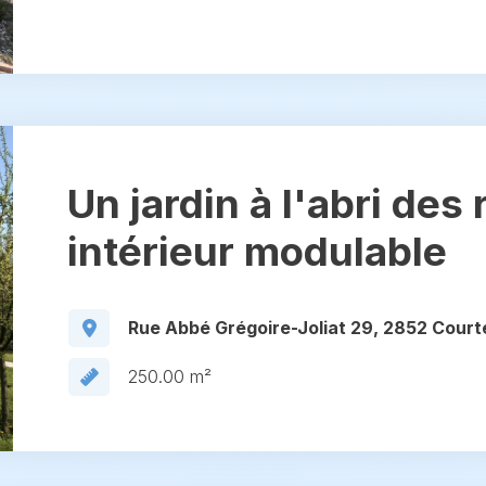
Un jardin à l'abri des
intérieur modulable
Rue Abbé Grégoire-Joliat 29, 2852 Court
250.00 m²