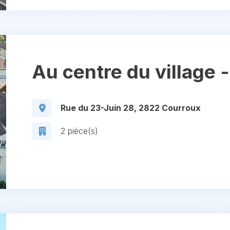
Au centre du village -
Rue du 23-Juin 28, 2822 Courroux
2 pièce(s)