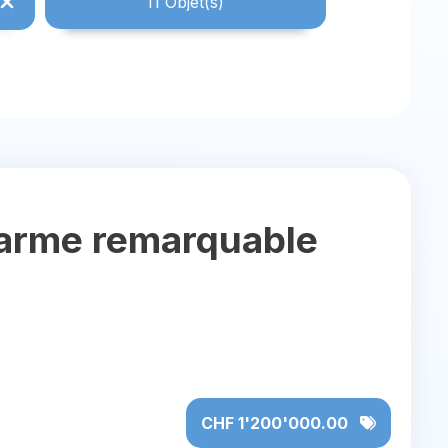
11
Objet(s)
charme remarquable
CHF 1'200'000.00