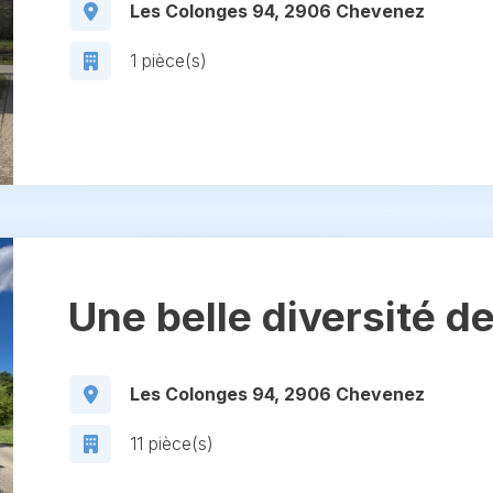
Les Colonges 94, 2906 Chevenez
1 pièce(s)
Une belle diversité d
Les Colonges 94, 2906 Chevenez
11 pièce(s)