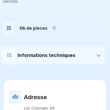
services.
Nb de pièces
11
Informations techniques
Adresse
Les Colonges 94