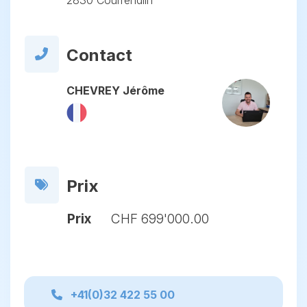
2830 Courrendlin
Contact
CHEVREY Jérôme
Prix
Prix
CHF 699'000.00
+41(0)32 422 55 00