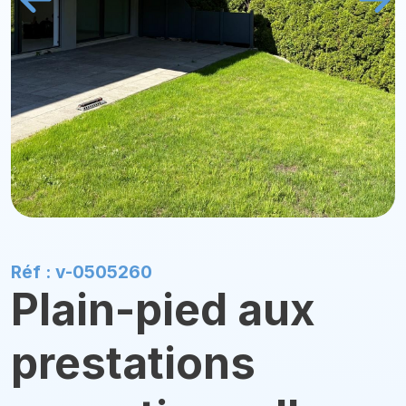
Réf : v-0505260
Plain-pied aux
prestations