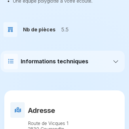
Une équipe polyglotte à votre écoute.
Nb de pièces
5.5
Informations techniques
Adresse
Route de Vicques 1